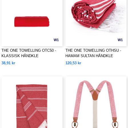
W1
W1
THE ONE TOWELLING OTC50 -
THE ONE TOWELLING OTHSU -
KLASSISK HÅNDKLE
HAMAM SULTAN HÅNDKLE
38,91 kr
120,53 kr