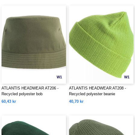
W1
W1
ATLANTIS HEADWEAR AT206 -
ATLANTIS HEADWEAR AT208 -
Recycled polyester bob
Recycled polyester beanie
60,43 kr
40,70 kr