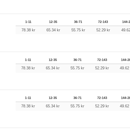
1-11
12-35
36-71
72-143
144-
78.38
kr
65.34
kr
55.75
kr
52.29
kr
49.6
1-11
12-35
36-71
72-143
144-2
78.38
kr
65.34
kr
55.75
kr
52.29
kr
49.6
1-11
12-35
36-71
72-143
144-2
78.38
kr
65.34
kr
55.75
kr
52.29
kr
49.6