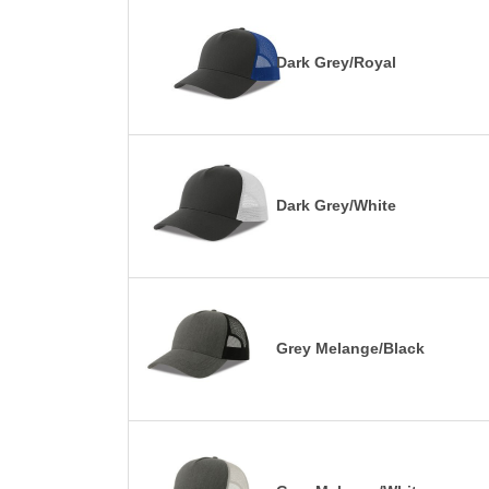
Dark Grey/Royal
Dark Grey/White
Grey Melange/Black