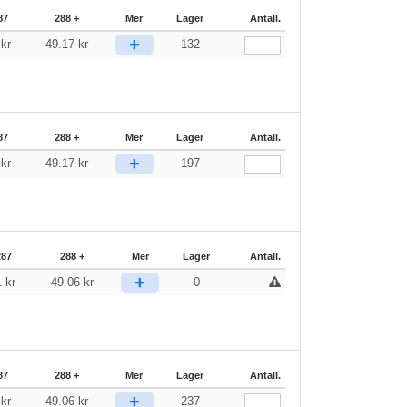
87
288 +
Mer
Lager
Antall.
+
2
kr
49.17
kr
132
87
288 +
Mer
Lager
Antall.
+
2
kr
49.17
kr
197
287
288 +
Mer
Lager
Antall.
+
1
kr
49.06
kr
0
87
288 +
Mer
Lager
Antall.
+
1
kr
49.06
kr
237