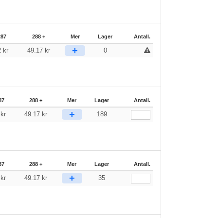
287
288 +
Mer
Lager
Antall.
+
2
kr
49.17
kr
0
87
288 +
Mer
Lager
Antall.
+
2
kr
49.17
kr
189
87
288 +
Mer
Lager
Antall.
+
2
kr
49.17
kr
35