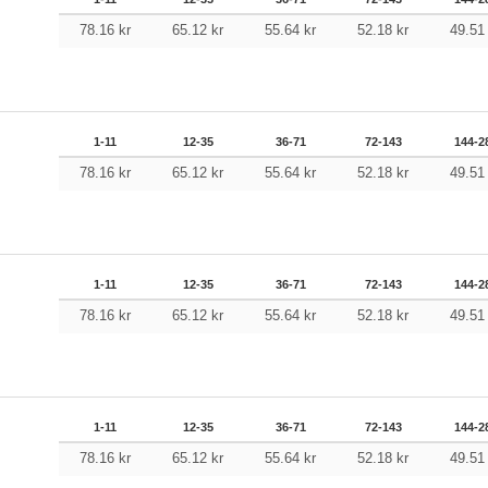
78.16
kr
65.12
kr
55.64
kr
52.18
kr
49.5
1-11
12-35
36-71
72-143
144-2
78.16
kr
65.12
kr
55.64
kr
52.18
kr
49.5
1-11
12-35
36-71
72-143
144-2
78.16
kr
65.12
kr
55.64
kr
52.18
kr
49.5
1-11
12-35
36-71
72-143
144-2
78.16
kr
65.12
kr
55.64
kr
52.18
kr
49.5