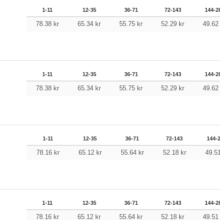
1-11
12-35
36-71
72-143
144-2
78.38
kr
65.34
kr
55.75
kr
52.29
kr
49.6
1-11
12-35
36-71
72-143
144-2
78.38
kr
65.34
kr
55.75
kr
52.29
kr
49.6
1-11
12-35
36-71
72-143
144-
78.16
kr
65.12
kr
55.64
kr
52.18
kr
49.5
1-11
12-35
36-71
72-143
144-2
78.16
kr
65.12
kr
55.64
kr
52.18
kr
49.5