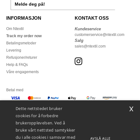
Melde deg på!
INFORMASJON
KONTAKT OSS
Om Ntextil
Kundeservice
customerservice@ntextil.com
Track my order now
Salg
Betalingsmetoder
sales@ntextil.com
Levering
Refusjoner/returer
Help & FAQs
Våre engagements
Betal med
x
Vi sender med
Dette nettstedet bruker
cookies for å forbedre
brukeropplevelsen. Ved å
bruke vårt nettsted samtykker
du i alle cookies i samsvar med
AVSLÅ ALLE