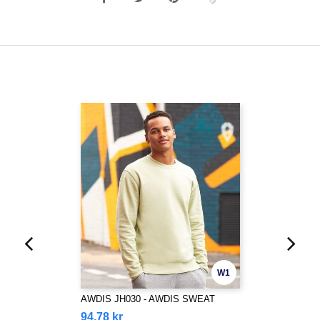
W1
AWDIS JH030 - AWDIS SWEAT
94,78 kr