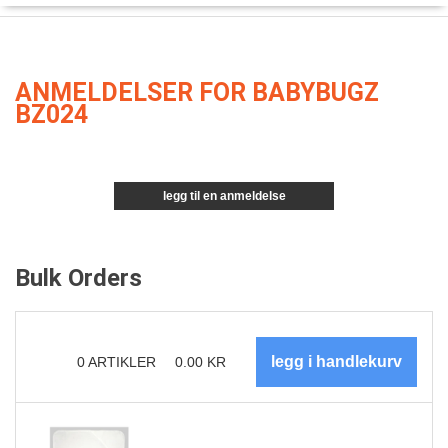
ANMELDELSER FOR BABYBUGZ
BZ024
legg til en anmeldelse
Bulk Orders
0
ARTIKLER
0.00
KR