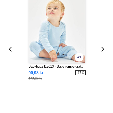
W1
Babybugz BZ013 - Baby romperdrakt
90,98 kr
-47%
173,27 kr