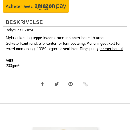
BESKRIVELSE
Babybugz BZ024
Mykt enkelt lag teppe kvadrat med trekantet hette i hjørnet.
Selvstoffkant rundt alle kanter for formbevaring. Avrivningsetikett for
enkel ommerking. 100% organisk sertifisert Ringspun
kjemmet bomull
.
Vekt
200g/m²