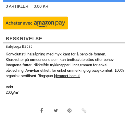
0
ARTIKLER
0.00
KR
BESKRIVELSE
Babybugz BZ035
Konvoluttstil halsåpning med myk kant for å beholde formen.
Klorevotter på ermeendene som kan brettes/utbrettes etter behov.
Integrerte føtter. Nikkelfrie trykknapper i innsømmen for enkel
påkledning. Avrivbar etikett for enkel ommerking og babykomfort. 100%
organisk sertifisert Ringspun
kjemmet bomull
.
Vekt
200g/m²