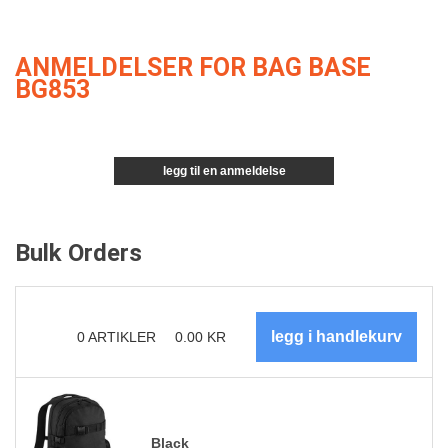
ANMELDELSER FOR BAG BASE
BG853
legg til en anmeldelse
Bulk Orders
0
ARTIKLER
0.00
KR
Black