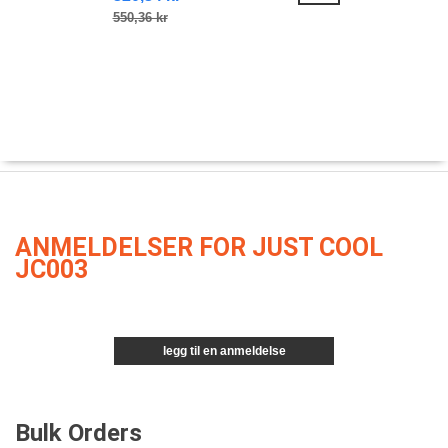
550,36 kr
ANMELDELSER FOR JUST COOL
JC003
legg til en anmeldelse
Bulk Orders