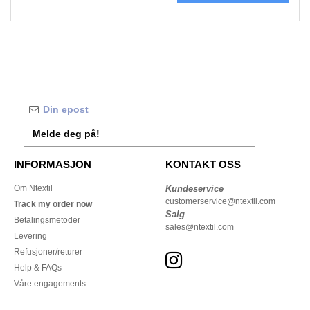
Melde deg på!
INFORMASJON
KONTAKT OSS
Om Ntextil
Kundeservice
customerservice@ntextil.com
Track my order now
Salg
Betalingsmetoder
sales@ntextil.com
Levering
Refusjoner/returer
Help & FAQs
Våre engagements