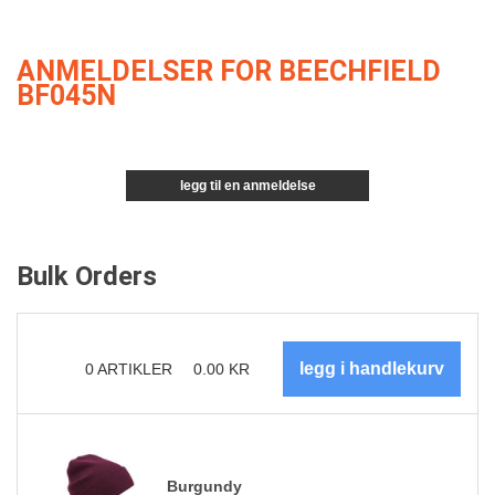
ANMELDELSER FOR BEECHFIELD
BF045N
legg til en anmeldelse
Bulk Orders
0
ARTIKLER
0.00
KR
Burgundy