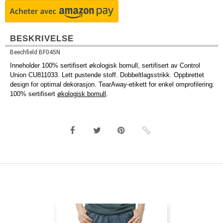
BESKRIVELSE
Beechfield BF045N
Inneholder 100% sertifisert økologisk bomull, sertifisert av Control
Union CU811033. Lett pustende stoff. Dobbeltlagsstrikk. Oppbrettet
design for optimal dekorasjon. TearAway-etikett for enkel omprofilering.
100% sertifisert
økologisk bomull
.