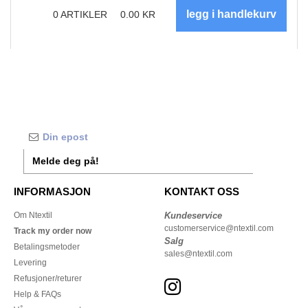
0
ARTIKLER
0.00
KR
Melde deg på!
INFORMASJON
KONTAKT OSS
Om Ntextil
Kundeservice
customerservice@ntextil.com
Track my order now
Salg
Betalingsmetoder
sales@ntextil.com
Levering
Refusjoner/returer
Help & FAQs