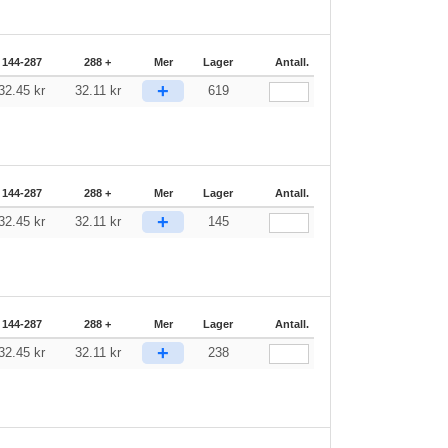
144-287
288 +
Mer
Lager
Antall.
+
32.45
kr
32.11
kr
619
144-287
288 +
Mer
Lager
Antall.
+
32.45
kr
32.11
kr
145
144-287
288 +
Mer
Lager
Antall.
+
32.45
kr
32.11
kr
238