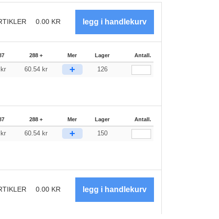
RTIKLER
0.00
KR
87
288 +
Mer
Lager
Antall.
+
0
kr
60.54
kr
126
87
288 +
Mer
Lager
Antall.
+
0
kr
60.54
kr
150
RTIKLER
0.00
KR