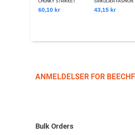
CHUNKY STRIKKET
SIRKULÆR FASHION
PATCH BEANIE
PATCH BEANIE
60,10 kr
43,15 kr
ANMELDELSER FOR BEECHF
Bulk Orders