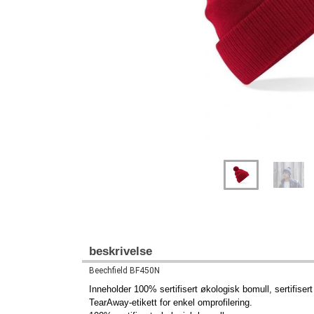
beskrivelse
Beechfield BF450N
Inneholder 100% sertifisert økologisk bomull, sertifise
TearAway-etikett for enkel omprofilering.