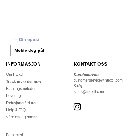
Melde deg på!
INFORMASJON
KONTAKT OSS
Om Ntextil
Kundeservice
customerservice@ntextil.com
Track my order now
Salg
Betalingsmetoder
sales@ntextil.com
Levering
Refusjoner/returer
Help & FAQs
Våre engagements
Betal med