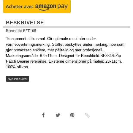
BESKRIVELSE
Beechfield BFT105
Transparent silikonmal. Gir optimale resultater under
varmeoverføringsmerking. Stoffet beskyttes under merking, noe som
gjør prosessen enklere, mer pålitelig og mer profesjonell.
Markeringsområde: 6.9x11cm. Designet for Beechfield BF334R Zip
Patch Beanie referanse. Eksterne dimensjoner på malen: 23x11cm.
100% silikon.
Nye Produkter