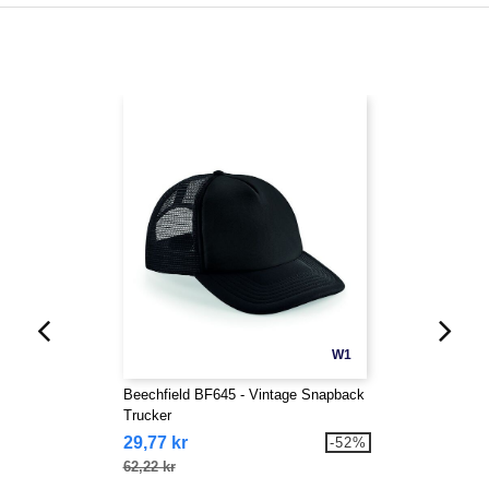
W1
Beechfield BF645 - Vintage Snapback
Trucker
29,77 kr
-52%
62,22 kr