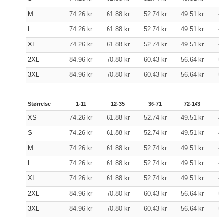
M
74.26
kr
61.88
kr
52.74
kr
49.51
kr
L
74.26
kr
61.88
kr
52.74
kr
49.51
kr
XL
74.26
kr
61.88
kr
52.74
kr
49.51
kr
2XL
84.96
kr
70.80
kr
60.43
kr
56.64
kr
3XL
84.96
kr
70.80
kr
60.43
kr
56.64
kr
Størrelse
1-11
12-35
36-71
72-143
XS
74.26
kr
61.88
kr
52.74
kr
49.51
kr
S
74.26
kr
61.88
kr
52.74
kr
49.51
kr
M
74.26
kr
61.88
kr
52.74
kr
49.51
kr
L
74.26
kr
61.88
kr
52.74
kr
49.51
kr
XL
74.26
kr
61.88
kr
52.74
kr
49.51
kr
2XL
84.96
kr
70.80
kr
60.43
kr
56.64
kr
3XL
84.96
kr
70.80
kr
60.43
kr
56.64
kr