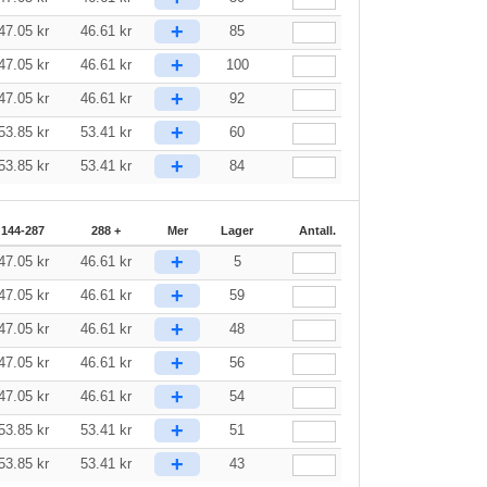
+
47.05
kr
46.61
kr
85
+
47.05
kr
46.61
kr
100
+
47.05
kr
46.61
kr
92
+
53.85
kr
53.41
kr
60
+
53.85
kr
53.41
kr
84
144-287
288 +
Mer
Lager
Antall.
+
47.05
kr
46.61
kr
5
+
47.05
kr
46.61
kr
59
+
47.05
kr
46.61
kr
48
+
47.05
kr
46.61
kr
56
+
47.05
kr
46.61
kr
54
+
53.85
kr
53.41
kr
51
+
53.85
kr
53.41
kr
43