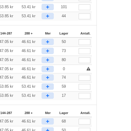
+
53.85
kr
53.41
kr
101
+
53.85
kr
53.41
kr
44
144-287
288 +
Mer
Lager
Antall.
+
47.05
kr
46.61
kr
50
+
47.05
kr
46.61
kr
73
+
47.05
kr
46.61
kr
80
+
47.05
kr
46.61
kr
0
+
47.05
kr
46.61
kr
74
+
53.85
kr
53.41
kr
59
+
53.85
kr
53.41
kr
17
144-287
288 +
Mer
Lager
Antall.
+
47.05
kr
46.61
kr
68
+
47.05
kr
46.61
kr
50