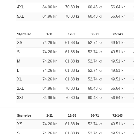
4XL
84.96
kr
70.80
kr
60.43
kr
56.64
kr
5XL
84.96
kr
70.80
kr
60.43
kr
56.64
kr
Størrelse
1-11
12-35
36-71
72-143
XS
74.26
kr
61.88
kr
52.74
kr
49.51
kr
S
74.26
kr
61.88
kr
52.74
kr
49.51
kr
M
74.26
kr
61.88
kr
52.74
kr
49.51
kr
L
74.26
kr
61.88
kr
52.74
kr
49.51
kr
XL
74.26
kr
61.88
kr
52.74
kr
49.51
kr
2XL
84.96
kr
70.80
kr
60.43
kr
56.64
kr
3XL
84.96
kr
70.80
kr
60.43
kr
56.64
kr
Størrelse
1-11
12-35
36-71
72-143
XS
74.26
kr
61.88
kr
52.74
kr
49.51
kr
S
74.26
kr
61.88
kr
52.74
kr
49.51
kr