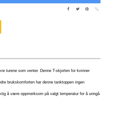
re turene som venter. Denne T-skjorten for kvinner
bedre brukskomforten har denne tanktoppen ingen
iktig å være oppmerksom på valgt temperatur for å unngå