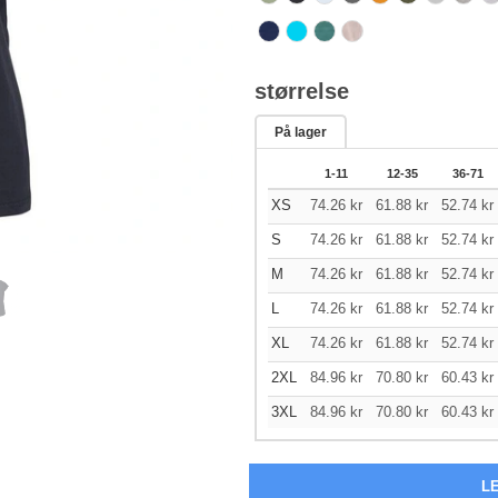
størrelse
På lager
1-11
12-35
36-71
XS
74.26
kr
61.88
kr
52.74
kr
S
74.26
kr
61.88
kr
52.74
kr
M
74.26
kr
61.88
kr
52.74
kr
L
74.26
kr
61.88
kr
52.74
kr
XL
74.26
kr
61.88
kr
52.74
kr
2XL
84.96
kr
70.80
kr
60.43
kr
3XL
84.96
kr
70.80
kr
60.43
kr