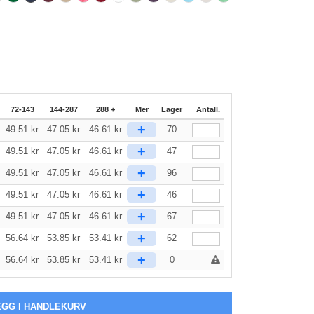
72-143
144-287
288 +
Mer
Lager
Antall.
+
49.51
kr
47.05
kr
46.61
kr
70
+
49.51
kr
47.05
kr
46.61
kr
47
+
49.51
kr
47.05
kr
46.61
kr
96
+
49.51
kr
47.05
kr
46.61
kr
46
+
49.51
kr
47.05
kr
46.61
kr
67
+
56.64
kr
53.85
kr
53.41
kr
62
+
56.64
kr
53.85
kr
53.41
kr
0