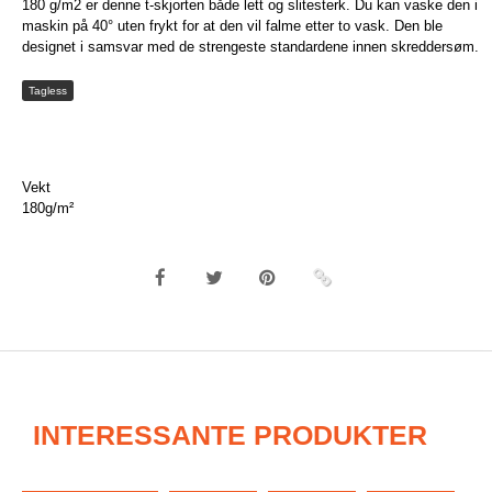
180 g/m2 er denne t-skjorten både lett og slitesterk. Du kan vaske den i
maskin på 40° uten frykt for at den vil falme etter to vask. Den ble
designet i samsvar med de strengeste standardene innen skreddersøm.
Tagless
Vekt
180g/m²
INTERESSANTE PRODUKTER