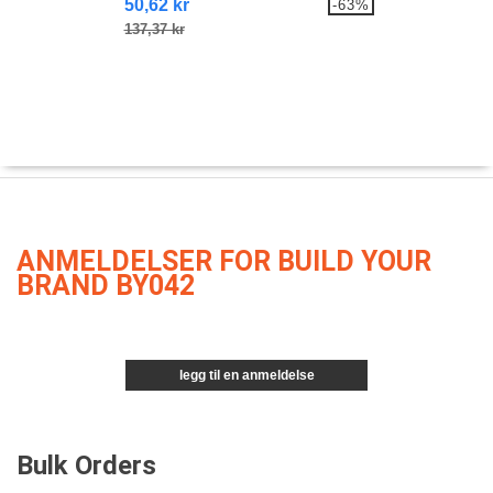
50,62 kr
-63%
137,37 kr
ANMELDELSER FOR BUILD YOUR
BRAND BY042
legg til en anmeldelse
Bulk Orders