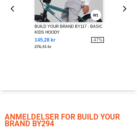
W1
BUILD YOUR BRAND BY117 - BASIC
KIDS HOODY
145,28 kr
-47%
276,41 kr
ANMELDELSER FOR BUILD YOUR
BRAND BY294