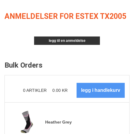
ANMELDELSER FOR ESTEX TX2005
legg til en anmeldelse
Bulk Orders
0
ARTIKLER
0.00
KR
Heather Grey