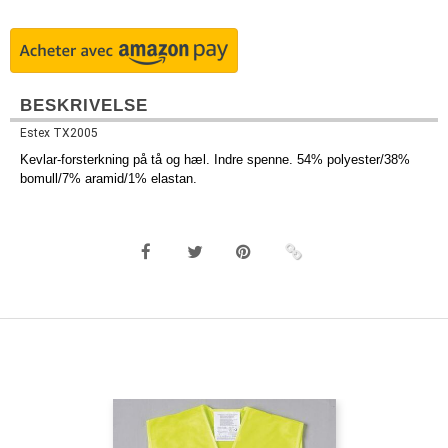
BESKRIVELSE
Estex TX2005
Kevlar-forsterkning på tå og hæl. Indre spenne. 54% polyester/38%
bomull/7% aramid/1% elastan.