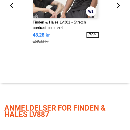
W1
Finden & Hales LV381 - Stretch
contrast polo shirt
48,28 kr
-70%
159,33 kr
ANMELDELSER FOR FINDEN &
HALES LV887