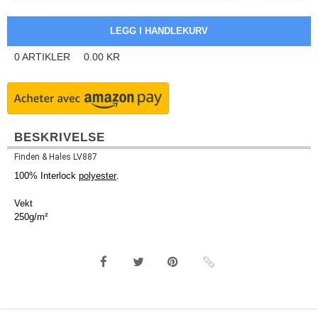
0
ARTIKLER
0.00
KR
BESKRIVELSE
Finden & Hales LV887
100% Interlock
polyester
.
Vekt
250g/m²