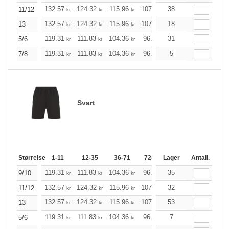
132.57
124.32
115.96
107.71
38
99.46
95.33
11/12
kr
kr
kr
kr
kr
kr
132.57
124.32
115.96
107.71
18
99.46
95.33
13
kr
kr
kr
kr
kr
kr
119.31
111.83
104.36
96.89
31
89.42
85.74
5/6
kr
kr
kr
kr
kr
kr
119.31
111.83
104.36
96.89
5
89.42
85.74
7/8
kr
kr
kr
kr
kr
kr
Svart
Størrelse
1-11
12-35
36-71
72-143
Lager
144-287
Antall.
288 +
119.31
111.83
104.36
96.89
35
89.42
85.74
9/10
kr
kr
kr
kr
kr
kr
132.57
124.32
115.96
107.71
32
99.46
95.33
11/12
kr
kr
kr
kr
kr
kr
132.57
124.32
115.96
107.71
53
99.46
95.33
13
kr
kr
kr
kr
kr
kr
119.31
111.83
104.36
96.89
7
89.42
85.74
5/6
kr
kr
kr
kr
kr
kr