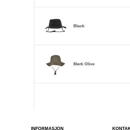
Black
Mørk Olive
INFORMASJON
KONTAK