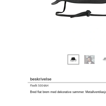
beskrivelse
Flexfit 5004AH
Bred flat brem med dekorative sømmer. Metallventilasjo