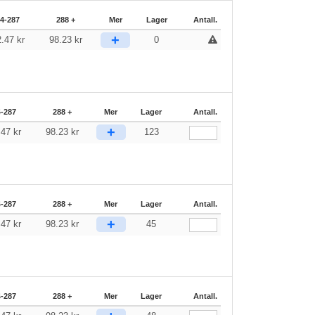
4-287
288 +
Mer
Lager
Antall.
+
2.47
kr
98.23
kr
0
4-287
288 +
Mer
Lager
Antall.
+
.47
kr
98.23
kr
123
4-287
288 +
Mer
Lager
Antall.
+
.47
kr
98.23
kr
45
4-287
288 +
Mer
Lager
Antall.