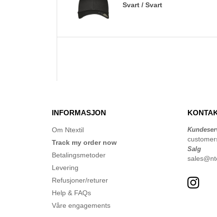
Svart / Svart
INFORMASJON
KONTAK
Om Ntextil
Kundeser
customer
Track my order now
Salg
Betalingsmetoder
sales@nte
Levering
Refusjoner/returer
Help & FAQs
Våre engagements