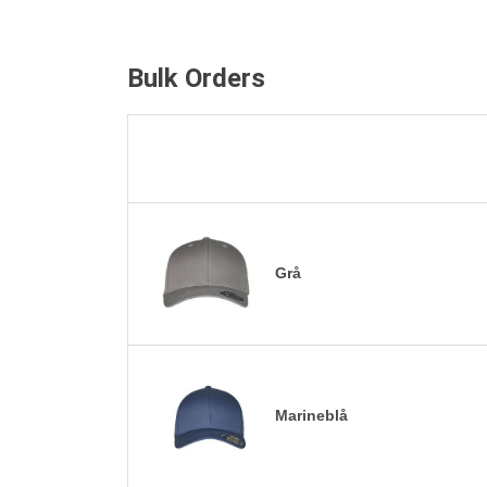
Bulk Orders
Grå
Marineblå