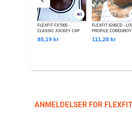
W1
FLEXFIT FX7005 -
FLEXFIT 6245CD - L
CLASSIC JOCKEY CAP
PROFILE CORDUROY
CAP
85,19 kr
111,28 kr
ANMELDELSER FOR FLEXFIT