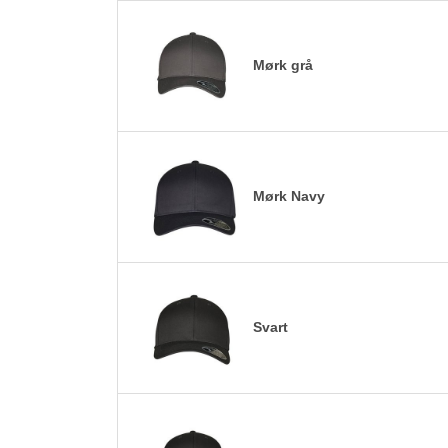
Mørk grå
Mørk Navy
Svart