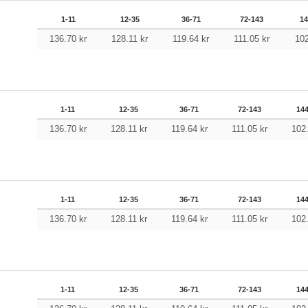
1-11
12-35
36-71
72-143
14
136.70
kr
128.11
kr
119.64
kr
111.05
kr
10
1-11
12-35
36-71
72-143
14
136.70
kr
128.11
kr
119.64
kr
111.05
kr
102
1-11
12-35
36-71
72-143
14
136.70
kr
128.11
kr
119.64
kr
111.05
kr
102
1-11
12-35
36-71
72-143
14