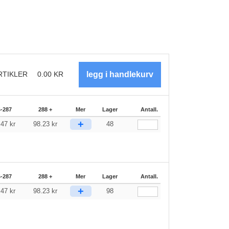
RTIKLER
0.00
KR
4-287
288 +
Mer
Lager
Antall.
+
.47
kr
98.23
kr
48
4-287
288 +
Mer
Lager
Antall.
+
.47
kr
98.23
kr
98