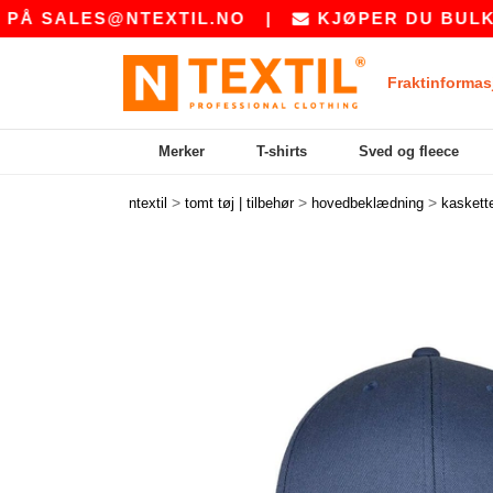
ALES@NTEXTIL.NO
|
KJØPER DU BULK? BE 
Fraktinformas
Merker
T-shirts
Sved og fleece
>
>
>
ntextil
tomt tøj | tilbehør
hovedbeklædning
kaskett