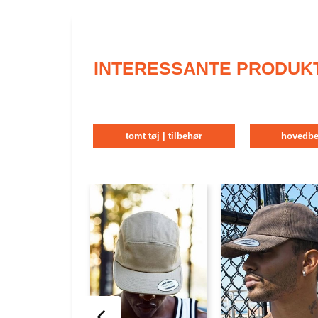
INTERESSANTE PRODUK
tomt tøj | tilbehør
hovedbe