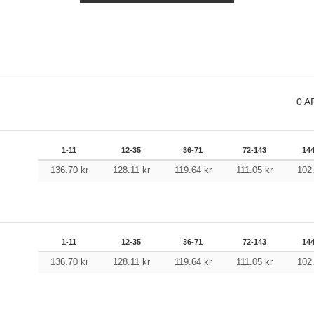
0
A
1-11
12-35
36-71
72-143
14
136.70
kr
128.11
kr
119.64
kr
111.05
kr
102
1-11
12-35
36-71
72-143
14
136.70
kr
128.11
kr
119.64
kr
111.05
kr
102