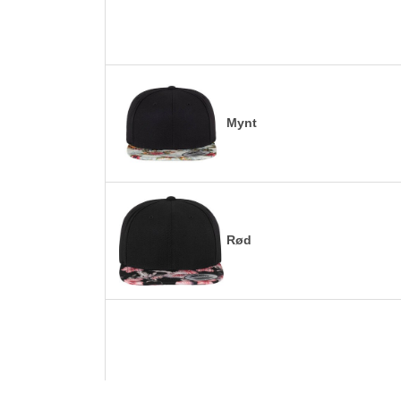
Mynt
Rød