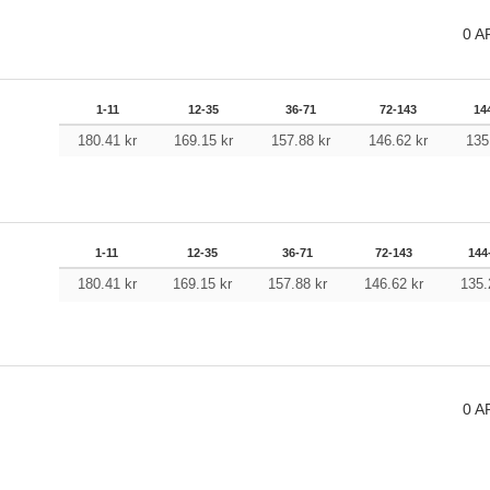
0
A
1-11
12-35
36-71
72-143
14
180.41
kr
169.15
kr
157.88
kr
146.62
kr
135
1-11
12-35
36-71
72-143
144
180.41
kr
169.15
kr
157.88
kr
146.62
kr
135
0
A