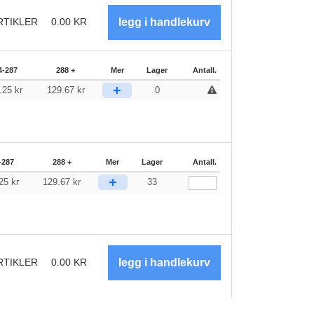
RTIKLER
0.00
KR
4-287
288 +
Mer
Lager
Antall.
+
.25
kr
129.67
kr
0
-287
288 +
Mer
Lager
Antall.
+
.25
kr
129.67
kr
33
RTIKLER
0.00
KR