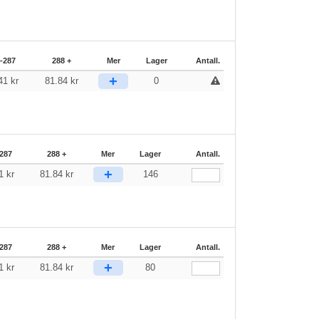
-287
288 +
Mer
Lager
Antall.
+
.41
kr
81.84
kr
0
287
288 +
Mer
Lager
Antall.
+
41
kr
81.84
kr
146
287
288 +
Mer
Lager
Antall.
+
41
kr
81.84
kr
80