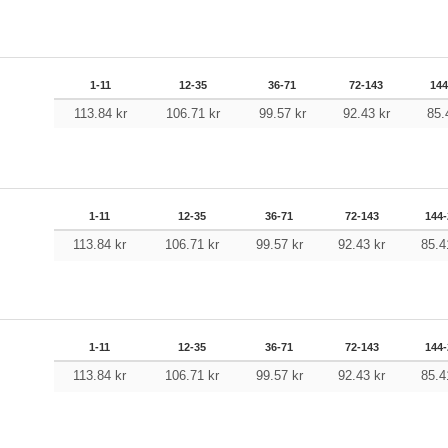
1-11
12-35
36-71
72-143
144
113.84
kr
106.71
kr
99.57
kr
92.43
kr
85
1-11
12-35
36-71
72-143
144-
113.84
kr
106.71
kr
99.57
kr
92.43
kr
85.
1-11
12-35
36-71
72-143
144-
113.84
kr
106.71
kr
99.57
kr
92.43
kr
85.