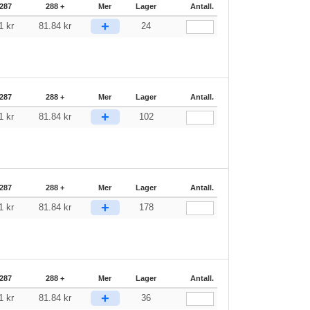
287
288 +
Mer
Lager
Antall.
+
41
kr
81.84
kr
24
287
288 +
Mer
Lager
Antall.
+
41
kr
81.84
kr
102
287
288 +
Mer
Lager
Antall.
+
41
kr
81.84
kr
178
287
288 +
Mer
Lager
Antall.
+
41
kr
81.84
kr
36