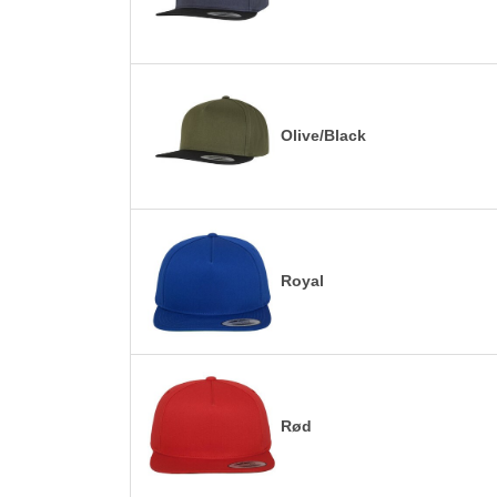
Olive/Black
Royal
Rød