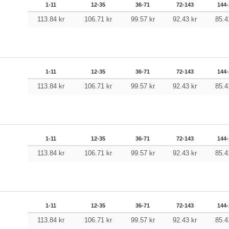
1-11
12-35
36-71
72-143
144-
113.84
kr
106.71
kr
99.57
kr
92.43
kr
85.
1-11
12-35
36-71
72-143
144-
113.84
kr
106.71
kr
99.57
kr
92.43
kr
85.
1-11
12-35
36-71
72-143
144-
113.84
kr
106.71
kr
99.57
kr
92.43
kr
85.
1-11
12-35
36-71
72-143
144-
113.84
kr
106.71
kr
99.57
kr
92.43
kr
85.