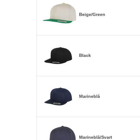
Beige/Green
Black
Marineblå
Marineblå/Svart