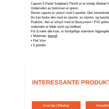
Capsen 5 Panel Snapback Flexfit er et trendy tilbehør fo
Undersiden av bremmen er grønn.
Denne capsen er utstyrt med 5 paneler. Den forsterkede f
Du kan bruke den med en skjorte, en skjorte, og kanskje
Praktisk, den er utstyrt med et låsesystem i PVC-prikk
materialet er både mykt og holdbart.
For å møte alle krav, er forskjellige størrelser tilgjengeli
• Materiale:
bomull
• Flat Visir
• 5 paneler
INTERESSANTE PRODUK
tomt tøj | tilbehør
hovedbe