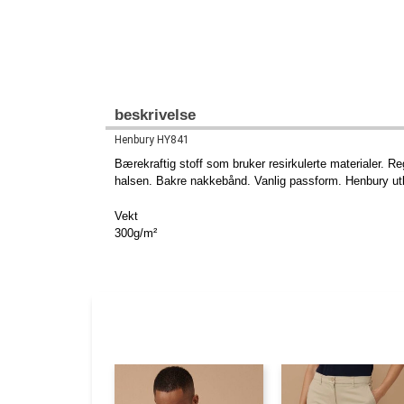
beskrivelse
Henbury HY841
Bærekraftig stoff som bruker resirkulerte materialer. R
halsen. Bakre nakkebånd. Vanlig passform. Henbury utkl
Vekt
300g/m²