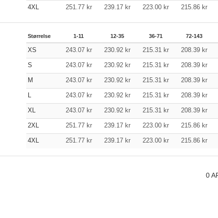
4XL
251.77
kr
239.17
kr
223.00
kr
215.86
kr
Størrelse
1-11
12-35
36-71
72-143
XS
243.07
kr
230.92
kr
215.31
kr
208.39
kr
S
243.07
kr
230.92
kr
215.31
kr
208.39
kr
M
243.07
kr
230.92
kr
215.31
kr
208.39
kr
L
243.07
kr
230.92
kr
215.31
kr
208.39
kr
XL
243.07
kr
230.92
kr
215.31
kr
208.39
kr
2XL
251.77
kr
239.17
kr
223.00
kr
215.86
kr
4XL
251.77
kr
239.17
kr
223.00
kr
215.86
kr
0
A