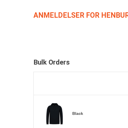
ANMELDELSER FOR HENBUR
Bulk Orders
Black