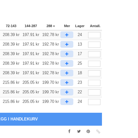
72-143
144-287
288 +
Mer
Lager
Antall.
+
208.39
kr
197.91
kr
192.78
kr
24
+
208.39
kr
197.91
kr
192.78
kr
13
+
208.39
kr
197.91
kr
192.78
kr
17
+
208.39
kr
197.91
kr
192.78
kr
25
+
208.39
kr
197.91
kr
192.78
kr
18
+
215.86
kr
205.05
kr
199.70
kr
23
+
215.86
kr
205.05
kr
199.70
kr
22
+
215.86
kr
205.05
kr
199.70
kr
24