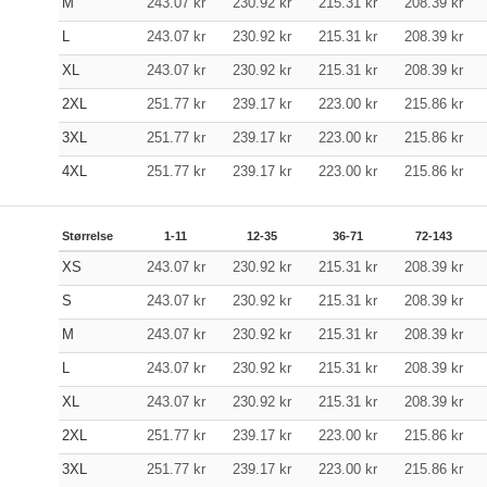
M
243.07
kr
230.92
kr
215.31
kr
208.39
kr
L
243.07
kr
230.92
kr
215.31
kr
208.39
kr
XL
243.07
kr
230.92
kr
215.31
kr
208.39
kr
2XL
251.77
kr
239.17
kr
223.00
kr
215.86
kr
3XL
251.77
kr
239.17
kr
223.00
kr
215.86
kr
4XL
251.77
kr
239.17
kr
223.00
kr
215.86
kr
Størrelse
1-11
12-35
36-71
72-143
XS
243.07
kr
230.92
kr
215.31
kr
208.39
kr
S
243.07
kr
230.92
kr
215.31
kr
208.39
kr
M
243.07
kr
230.92
kr
215.31
kr
208.39
kr
L
243.07
kr
230.92
kr
215.31
kr
208.39
kr
XL
243.07
kr
230.92
kr
215.31
kr
208.39
kr
2XL
251.77
kr
239.17
kr
223.00
kr
215.86
kr
3XL
251.77
kr
239.17
kr
223.00
kr
215.86
kr