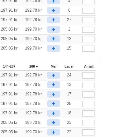
+
197.91
kr
192.78
kr
4
+
197.91
kr
192.78
kr
8
+
197.91
kr
192.78
kr
27
+
205.05
kr
199.70
kr
2
+
205.05
kr
199.70
kr
13
+
205.05
kr
199.70
kr
15
144-287
288 +
Mer
Lager
Antall.
+
197.91
kr
192.78
kr
24
+
197.91
kr
192.78
kr
13
+
197.91
kr
192.78
kr
17
+
197.91
kr
192.78
kr
25
+
197.91
kr
192.78
kr
18
+
205.05
kr
199.70
kr
23
+
205.05
kr
199.70
kr
22