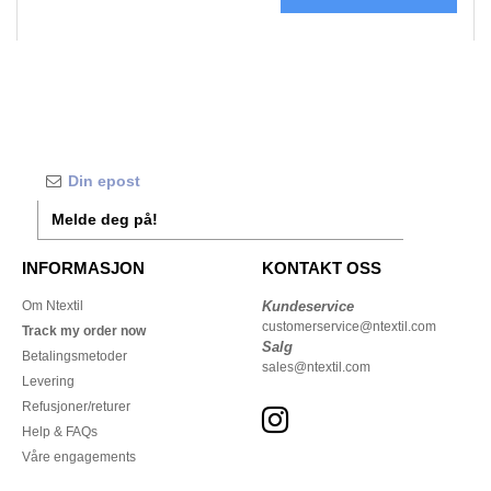
Melde deg på!
INFORMASJON
KONTAKT OSS
Om Ntextil
Kundeservice
customerservice@ntextil.com
Track my order now
Salg
Betalingsmetoder
sales@ntextil.com
Levering
Refusjoner/returer
Help & FAQs
Våre engagements