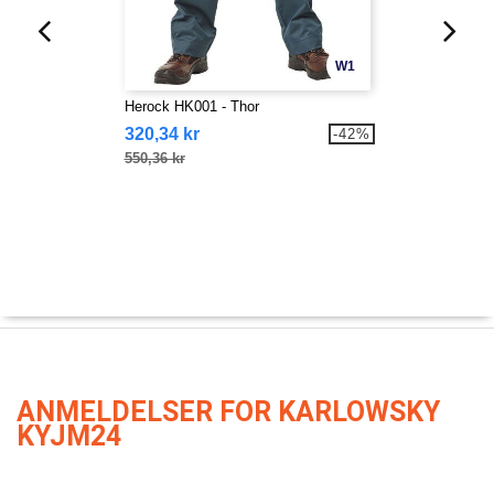
W1
Herock HK001 - Thor
320,34 kr
-42%
550,36 kr
ANMELDELSER FOR KARLOWSKY
KYJM24