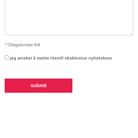
*
Obligatoriske felt
jeg ønsker å motta ntextil eksklusive nyhetsbrev
submit