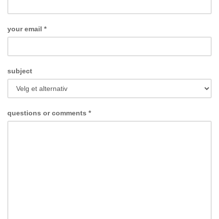
your email
*
subject
questions or comments
*