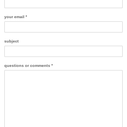
your email
*
subject
questions or comments
*