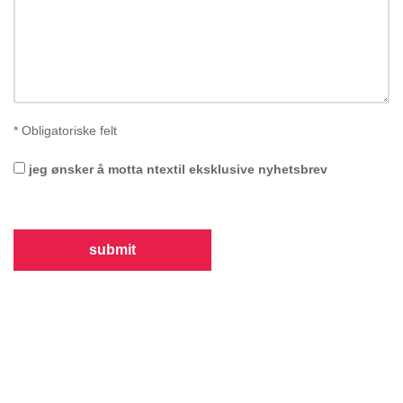
*
Obligatoriske felt
jeg ønsker å motta ntextil eksklusive nyhetsbrev
submit