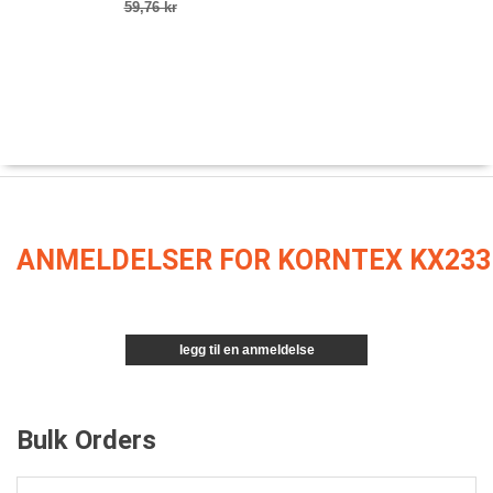
59,76 kr
ANMELDELSER FOR KORNTEX KX233
legg til en anmeldelse
Bulk Orders