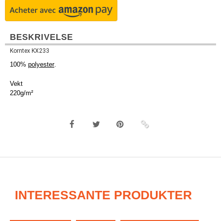
BESKRIVELSE
Korntex KX233
100%
polyester
.
Vekt
220g/m²
INTERESSANTE PRODUKTER