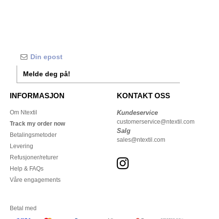
Melde deg på!
INFORMASJON
KONTAKT OSS
Om Ntextil
Kundeservice
customerservice@ntextil.com
Track my order now
Salg
Betalingsmetoder
sales@ntextil.com
Levering
Refusjoner/returer
Help & FAQs
Våre engagements
Betal med