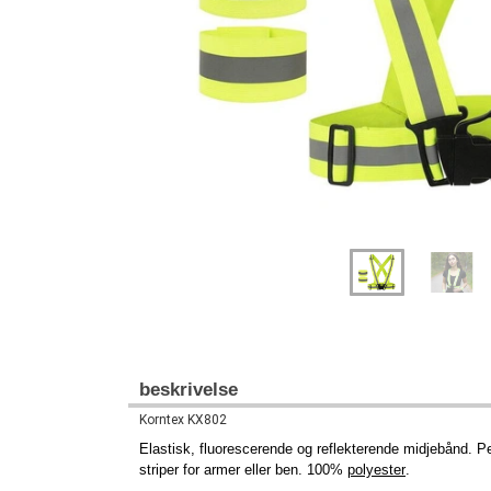
beskrivelse
Korntex KX802
Elastisk, fluorescerende og reflekterende midjebånd. Perf
striper for armer eller ben. 100%
polyester
.