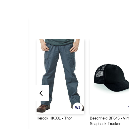
W1
Herock HK001 - Thor
Beechfield BF645 - Vin
Snapback Trucker