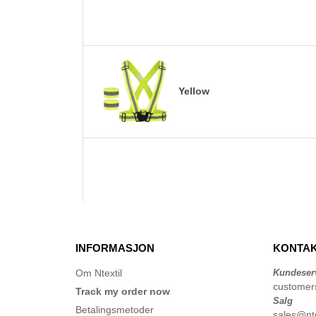
Yellow
INFORMASJON
KONTAK
Om Ntextil
Kundeser
customer
Track my order now
Salg
Betalingsmetoder
sales@nte