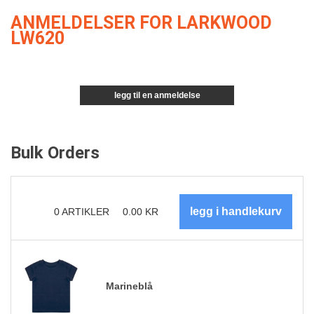
ANMELDELSER FOR LARKWOOD
LW620
legg til en anmeldelse
Bulk Orders
0
ARTIKLER
0.00
KR
Marineblå