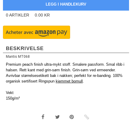
0
ARTIKLER
0.00
KR
BESKRIVELSE
Mantis MT068
Premium peach finish ultra-mykt stoff. Smalere passform. Smal ribb i
halsen. Rett kant med grin-søm finish. Grin-søm ved ermeender.
Avrivbar størrelsesetikett bak i nakken; perfekt for re-banding. 100%
organisk sertifisert Ringspun
kjemmet bomull
.
Vekt
150g/m²