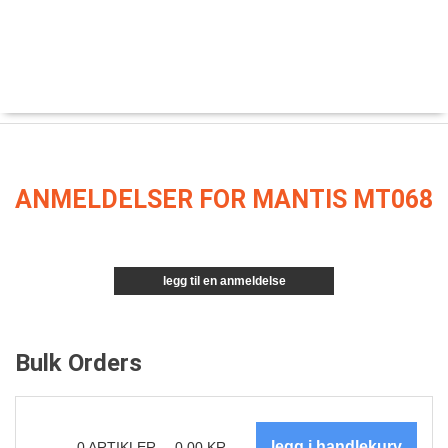
ANMELDELSER FOR MANTIS MT068
legg til en anmeldelse
Bulk Orders
0
ARTIKLER
0.00
KR