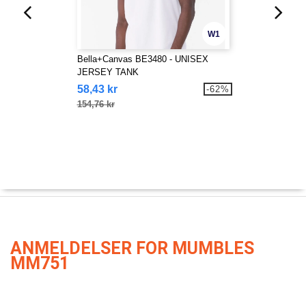
W1
Bella+Canvas BE3480 - UNISEX
JERSEY TANK
58,43 kr
-62%
154,76 kr
ANMELDELSER FOR MUMBLES
MM751