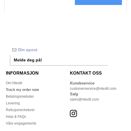
Melde deg på!
INFORMASJON
KONTAKT OSS
Om Ntextil
Kundeservice
customerservice@ntextil.com
Track my order now
Salg
Betalingsmetoder
sales@ntextil.com
Levering
Refusjoner/returer
Help & FAQs
Våre engagements