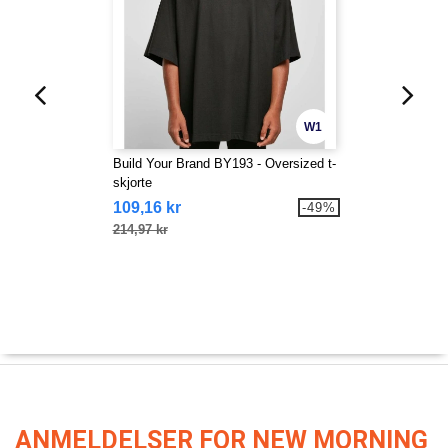
W1
Build Your Brand BY193 - Oversized t-
skjorte
109,16 kr
-49%
214,97 kr
ANMELDELSER FOR NEW MORNING