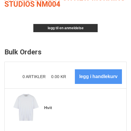
STUDIOS NM004
legg til en anmeldelse
Bulk Orders
0
ARTIKLER
0.00
KR
Hvit