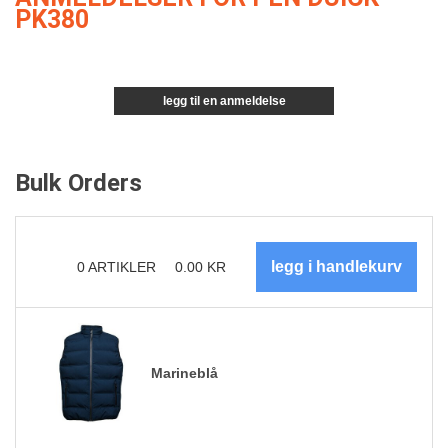
PK380
legg til en anmeldelse
Bulk Orders
0
ARTIKLER
0.00
KR
Marineblå