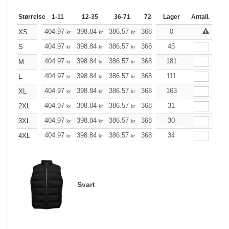
Størrelse
1-11
12-35
36-71
72-143
Lager
144-287
Antall.
288 +
404.97
398.84
386.57
368.17
0
349.78
340.52
XS
kr
kr
kr
kr
kr
404.97
398.84
386.57
368.17
45
349.78
340.52
S
kr
kr
kr
kr
kr
404.97
398.84
386.57
368.17
181
349.78
340.52
M
kr
kr
kr
kr
kr
404.97
398.84
386.57
368.17
111
349.78
340.52
L
kr
kr
kr
kr
kr
404.97
398.84
386.57
368.17
163
349.78
340.52
XL
kr
kr
kr
kr
kr
404.97
398.84
386.57
368.17
31
349.78
340.52
2XL
kr
kr
kr
kr
kr
404.97
398.84
386.57
368.17
30
349.78
340.52
3XL
kr
kr
kr
kr
kr
404.97
398.84
386.57
368.17
34
349.78
340.52
4XL
kr
kr
kr
kr
kr
Svart