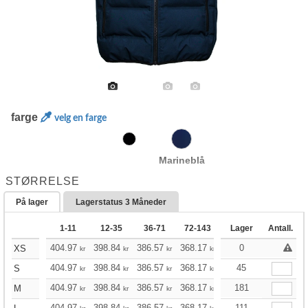
farge
velg en farge
Marineblå
STØRRELSE
På lager
Lagerstatus
3 Måneder
1-11
12-35
36-71
72-143
144-287
Lager
Antall.
288 +
404.97
398.84
386.57
368.17
349.78
0
340.52
XS
kr
kr
kr
kr
kr
kr
404.97
398.84
386.57
368.17
349.78
45
340.52
S
kr
kr
kr
kr
kr
kr
404.97
398.84
386.57
368.17
349.78
181
340.52
M
kr
kr
kr
kr
kr
kr
404.97
398.84
386.57
368.17
349.78
111
340.52