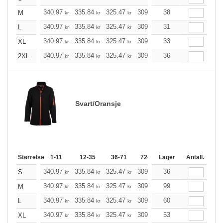
340.97
335.84
325.47
309.97
38
294.47
286.78
M
kr
kr
kr
kr
kr
340.97
335.84
325.47
309.97
31
294.47
286.78
L
kr
kr
kr
kr
kr
340.97
335.84
325.47
309.97
33
294.47
286.78
XL
kr
kr
kr
kr
kr
340.97
335.84
325.47
309.97
36
294.47
286.78
2XL
kr
kr
kr
kr
kr
Svart/Oransje
Størrelse
1-11
12-35
36-71
72-143
Lager
144-287
Antall.
288 +
340.97
335.84
325.47
309.97
36
294.47
286.78
S
kr
kr
kr
kr
kr
340.97
335.84
325.47
309.97
99
294.47
286.78
M
kr
kr
kr
kr
kr
340.97
335.84
325.47
309.97
60
294.47
286.78
L
kr
kr
kr
kr
kr
340.97
335.84
325.47
309.97
53
294.47
286.78
XL
kr
kr
kr
kr
kr