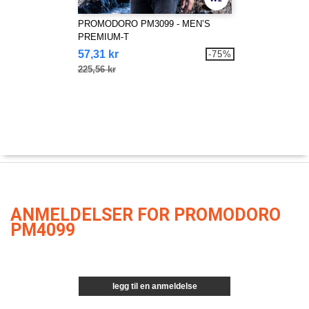
PROMODORO PM3099 - MEN’S
PREMIUM-T
57,31 kr
-75%
225,56 kr
ANMELDELSER FOR PROMODORO
PM4099
legg til en anmeldelse