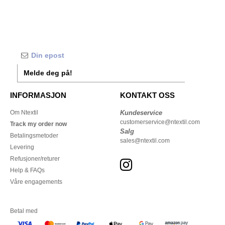
Melde deg på!
INFORMASJON
KONTAKT OSS
Om Ntextil
Kundeservice
customerservice@ntextil.com
Track my order now
Salg
Betalingsmetoder
sales@ntextil.com
Levering
Refusjoner/returer
Help & FAQs
Våre engagements
Betal med