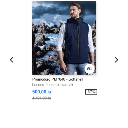
W1
Promodoro PM7840 - Softshell
bonded fleece bi-elastisk
500,08 kr
-67%
1 494,99 kr