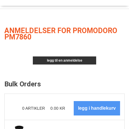
ANMELDELSER FOR PROMODORO
PM7860
legg til en anmeldelse
Bulk Orders
0
ARTIKLER
0.00
KR