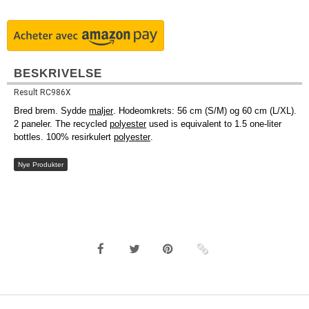
BESKRIVELSE
Result RC986X
Bred brem. Sydde
maljer
. Hodeomkrets: 56 cm (S/M) og 60 cm (L/XL).
2 paneler. The recycled
polyester
used is equivalent to 1.5 one-liter
bottles. 100% resirkulert
polyester
.
Nye Produkter