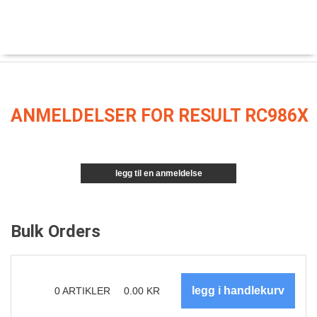
ANMELDELSER FOR RESULT RC986X
legg til en anmeldelse
Bulk Orders
0
ARTIKLER
0.00
KR