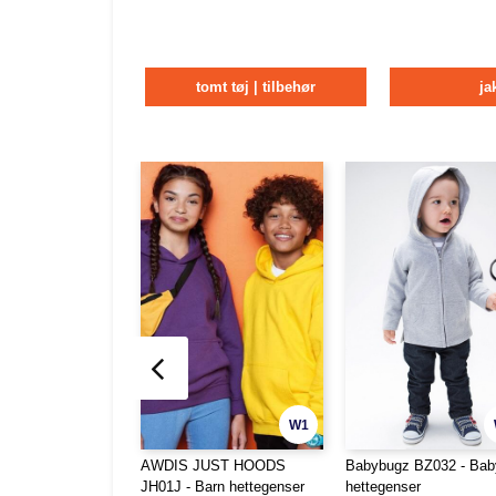
tomt tøj | tilbehør
ja
W1
AWDIS JUST HOODS
Babybugz BZ032 - Bab
JH01J - Barn hettegenser
hettegenser