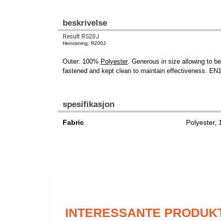
beskrivelse
Result RS20J
Henvisning: R200J
Outer: 100%
Polyester
. Generous in size allowing to 
fastened and kept clean to maintain effectiveness. EN
spesifikasjon
Fabric
Polyester,
INTERESSANTE PRODUK