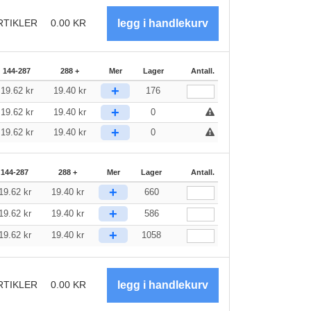
RTIKLER
0.00
KR
144-287
288 +
Mer
Lager
Antall.
+
19.62
kr
19.40
kr
176
+
19.62
kr
19.40
kr
0
+
19.62
kr
19.40
kr
0
144-287
288 +
Mer
Lager
Antall.
+
19.62
kr
19.40
kr
660
+
19.62
kr
19.40
kr
586
+
19.62
kr
19.40
kr
1058
RTIKLER
0.00
KR