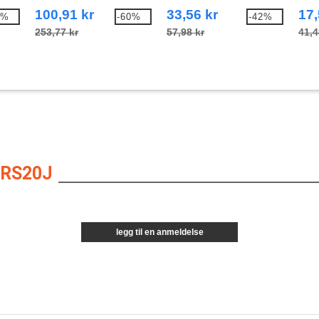
Sweatshirt
100,91 kr
33,56 kr
17,
5%
-60%
-42%
253,77 kr
57,98 kr
41,4
 RS20J
legg til en anmeldelse