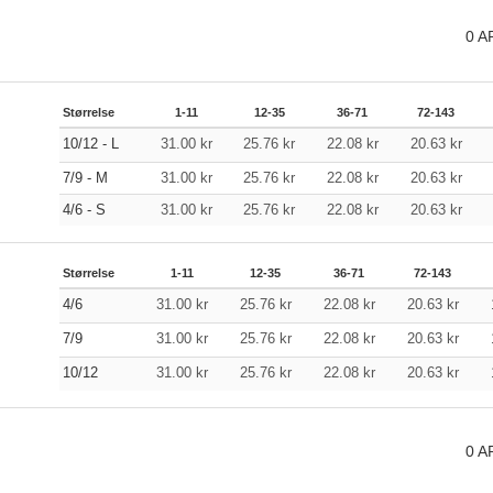
0
A
Størrelse
1-11
12-35
36-71
72-143
10/12 - L
31.00
kr
25.76
kr
22.08
kr
20.63
kr
7/9 - M
31.00
kr
25.76
kr
22.08
kr
20.63
kr
4/6 - S
31.00
kr
25.76
kr
22.08
kr
20.63
kr
Størrelse
1-11
12-35
36-71
72-143
4/6
31.00
kr
25.76
kr
22.08
kr
20.63
kr
7/9
31.00
kr
25.76
kr
22.08
kr
20.63
kr
10/12
31.00
kr
25.76
kr
22.08
kr
20.63
kr
0
A