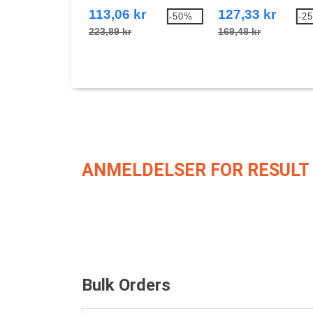
113,06 kr
127,33 kr
-50%
-2
223,89 kr
169,48 kr
ANMELDELSER FOR RESULT
Bulk Orders