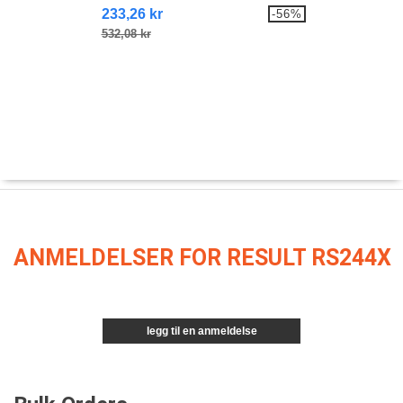
233,26 kr
-56%
532,08 kr
ANMELDELSER FOR RESULT RS244X
legg til en anmeldelse