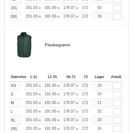
201.03
191.00
178.07
172.38
93
163.68
159.45
2XL
kr
kr
kr
kr
kr
201.03
191.00
178.07
172.38
16
163.68
159.45
3XL
kr
kr
kr
kr
kr
Flaskegrønn
Størrelse
1-11
12-35
36-71
72-143
Lager
144-287
Antall.
288 +
201.03
191.00
178.07
172.38
10
163.68
159.45
XS
kr
kr
kr
kr
kr
201.03
191.00
178.07
172.38
20
163.68
159.45
S
kr
kr
kr
kr
kr
201.03
191.00
178.07
172.38
21
163.68
159.45
M
kr
kr
kr
kr
kr
201.03
191.00
178.07
172.38
32
163.68
159.45
L
kr
kr
kr
kr
kr
201.03
191.00
178.07
172.38
20
163.68
159.45
XL
kr
kr
kr
kr
kr
201.03
191.00
178.07
172.38
16
163.68
159.45
2XL
kr
kr
kr
kr
kr