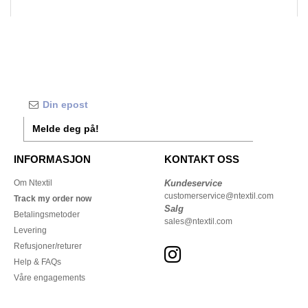
Melde deg på!
INFORMASJON
KONTAKT OSS
Om Ntextil
Kundeservice
customerservice@ntextil.com
Track my order now
Salg
Betalingsmetoder
sales@ntextil.com
Levering
Refusjoner/returer
Help & FAQs
Våre engagements