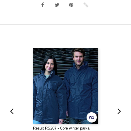
W1
Result RS207 - Core winter parka