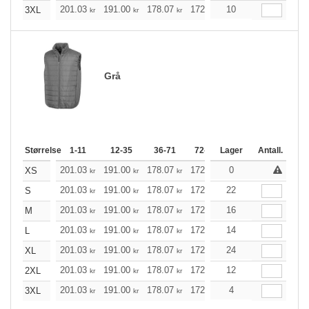
201.03
191.00
178.07
172.38
10
163.68
159.45
3XL
kr
kr
kr
kr
kr
Grå
Størrelse
1-11
12-35
36-71
72-143
Lager
144-287
Antall.
288 +
201.03
191.00
178.07
172.38
0
163.68
159.45
XS
kr
kr
kr
kr
kr
201.03
191.00
178.07
172.38
22
163.68
159.45
S
kr
kr
kr
kr
kr
201.03
191.00
178.07
172.38
16
163.68
159.45
M
kr
kr
kr
kr
kr
201.03
191.00
178.07
172.38
14
163.68
159.45
L
kr
kr
kr
kr
kr
201.03
191.00
178.07
172.38
24
163.68
159.45
XL
kr
kr
kr
kr
kr
201.03
191.00
178.07
172.38
12
163.68
159.45
2XL
kr
kr
kr
kr
kr
201.03
191.00
178.07
172.38
4
163.68
159.45
3XL
kr
kr
kr
kr
kr