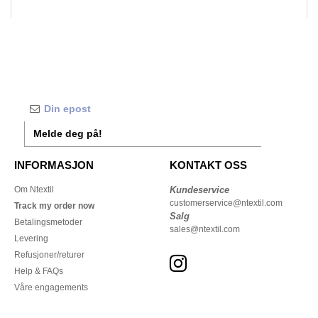
Melde deg på!
INFORMASJON
KONTAKT OSS
Om Ntextil
Kundeservice
customerservice@ntextil.com
Track my order now
Salg
Betalingsmetoder
sales@ntextil.com
Levering
Refusjoner/returer
Help & FAQs
Våre engagements