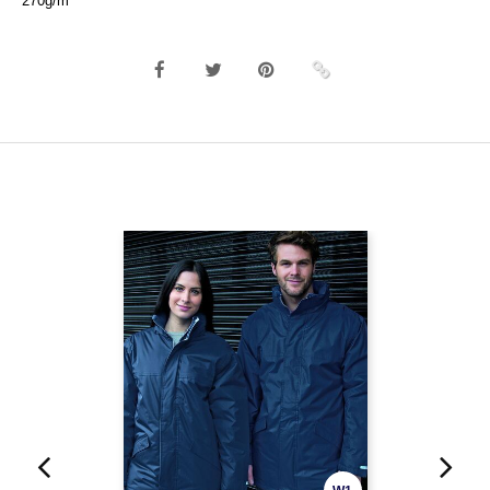
270g/m²