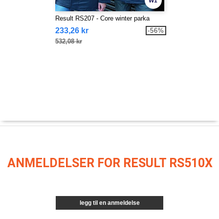
W1
Result RS207 - Core winter parka
233,26 kr
-56%
532,08 kr
ANMELDELSER FOR RESULT RS510X
legg til en anmeldelse