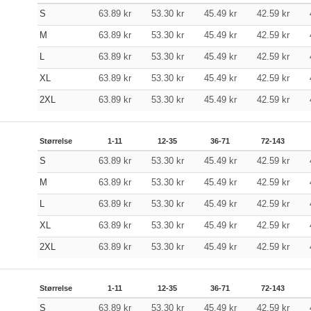
S
63.89
kr
53.30
kr
45.49
kr
42.59
kr
M
63.89
kr
53.30
kr
45.49
kr
42.59
kr
L
63.89
kr
53.30
kr
45.49
kr
42.59
kr
XL
63.89
kr
53.30
kr
45.49
kr
42.59
kr
2XL
63.89
kr
53.30
kr
45.49
kr
42.59
kr
Størrelse
1-11
12-35
36-71
72-143
S
63.89
kr
53.30
kr
45.49
kr
42.59
kr
M
63.89
kr
53.30
kr
45.49
kr
42.59
kr
L
63.89
kr
53.30
kr
45.49
kr
42.59
kr
XL
63.89
kr
53.30
kr
45.49
kr
42.59
kr
2XL
63.89
kr
53.30
kr
45.49
kr
42.59
kr
Størrelse
1-11
12-35
36-71
72-143
S
63.89
kr
53.30
kr
45.49
kr
42.59
kr