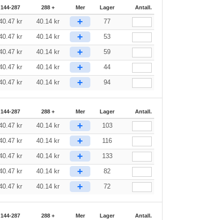
144-287
288 +
Mer
Lager
Antall.
+
40.47
kr
40.14
kr
77
+
40.47
kr
40.14
kr
53
+
40.47
kr
40.14
kr
59
+
40.47
kr
40.14
kr
44
+
40.47
kr
40.14
kr
94
144-287
288 +
Mer
Lager
Antall.
+
40.47
kr
40.14
kr
103
+
40.47
kr
40.14
kr
116
+
40.47
kr
40.14
kr
133
+
40.47
kr
40.14
kr
82
+
40.47
kr
40.14
kr
72
144-287
288 +
Mer
Lager
Antall.