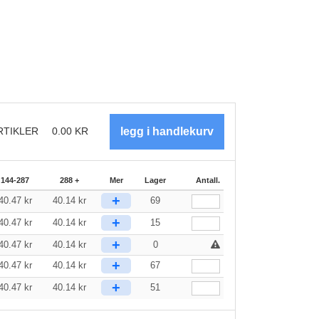
RTIKLER
0.00
KR
144-287
288 +
Mer
Lager
Antall.
+
40.47
kr
40.14
kr
69
+
40.47
kr
40.14
kr
15
+
40.47
kr
40.14
kr
0
+
40.47
kr
40.14
kr
67
+
40.47
kr
40.14
kr
51