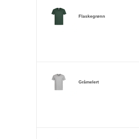
Flaskegrønn
Gråmelert