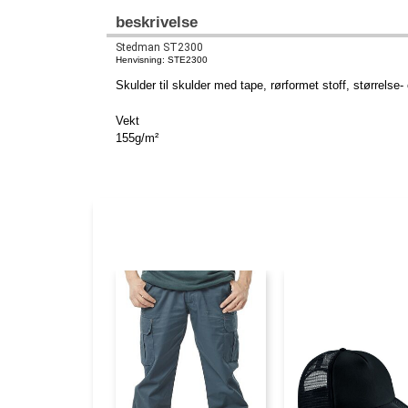
beskrivelse
Stedman ST2300
Henvisning: STE2300
Skulder til skulder med tape, rørformet stoff, størrel
Vekt
155g/m²