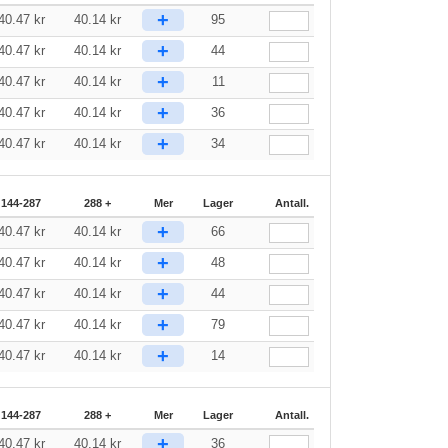
+
40.47
kr
40.14
kr
95
+
40.47
kr
40.14
kr
44
+
40.47
kr
40.14
kr
11
+
40.47
kr
40.14
kr
36
+
40.47
kr
40.14
kr
34
144-287
288 +
Mer
Lager
Antall.
+
40.47
kr
40.14
kr
66
+
40.47
kr
40.14
kr
48
+
40.47
kr
40.14
kr
44
+
40.47
kr
40.14
kr
79
+
40.47
kr
40.14
kr
14
144-287
288 +
Mer
Lager
Antall.
+
40.47
kr
40.14
kr
36