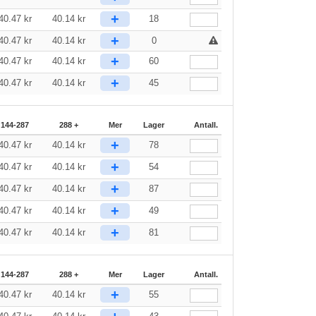
+
40.47
kr
40.14
kr
18
+
40.47
kr
40.14
kr
0
+
40.47
kr
40.14
kr
60
+
40.47
kr
40.14
kr
45
144-287
288 +
Mer
Lager
Antall.
+
40.47
kr
40.14
kr
78
+
40.47
kr
40.14
kr
54
+
40.47
kr
40.14
kr
87
+
40.47
kr
40.14
kr
49
+
40.47
kr
40.14
kr
81
144-287
288 +
Mer
Lager
Antall.
+
40.47
kr
40.14
kr
55