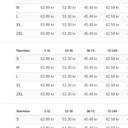
M
63.89
kr
53.30
kr
45.49
kr
42.59
kr
L
63.89
kr
53.30
kr
45.49
kr
42.59
kr
XL
63.89
kr
53.30
kr
45.49
kr
42.59
kr
2XL
63.89
kr
53.30
kr
45.49
kr
42.59
kr
Størrelse
1-11
12-35
36-71
72-143
S
63.89
kr
53.30
kr
45.49
kr
42.59
kr
M
63.89
kr
53.30
kr
45.49
kr
42.59
kr
L
63.89
kr
53.30
kr
45.49
kr
42.59
kr
XL
63.89
kr
53.30
kr
45.49
kr
42.59
kr
2XL
63.89
kr
53.30
kr
45.49
kr
42.59
kr
Størrelse
1-11
12-35
36-71
72-143
S
63.89
kr
53.30
kr
45.49
kr
42.59
kr