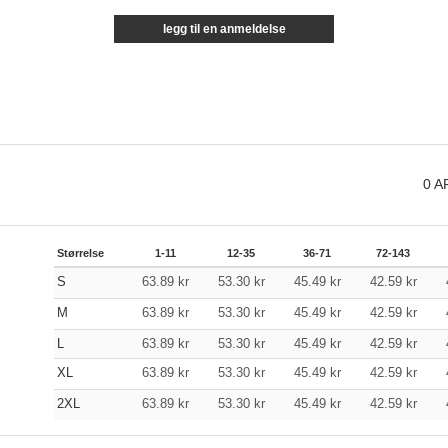
legg til en anmeldelse
0
A
Størrelse
1-11
12-35
36-71
72-143
S
63.89
kr
53.30
kr
45.49
kr
42.59
kr
M
63.89
kr
53.30
kr
45.49
kr
42.59
kr
L
63.89
kr
53.30
kr
45.49
kr
42.59
kr
XL
63.89
kr
53.30
kr
45.49
kr
42.59
kr
2XL
63.89
kr
53.30
kr
45.49
kr
42.59
kr