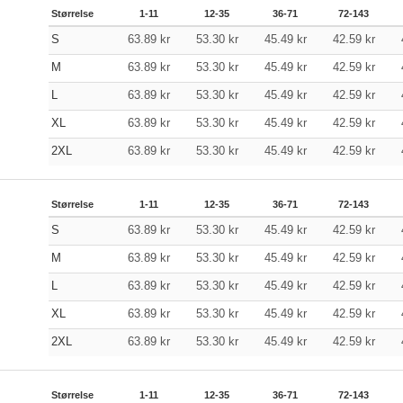
Størrelse
1-11
12-35
36-71
72-143
S
63.89
kr
53.30
kr
45.49
kr
42.59
kr
M
63.89
kr
53.30
kr
45.49
kr
42.59
kr
L
63.89
kr
53.30
kr
45.49
kr
42.59
kr
XL
63.89
kr
53.30
kr
45.49
kr
42.59
kr
2XL
63.89
kr
53.30
kr
45.49
kr
42.59
kr
Størrelse
1-11
12-35
36-71
72-143
S
63.89
kr
53.30
kr
45.49
kr
42.59
kr
M
63.89
kr
53.30
kr
45.49
kr
42.59
kr
L
63.89
kr
53.30
kr
45.49
kr
42.59
kr
XL
63.89
kr
53.30
kr
45.49
kr
42.59
kr
2XL
63.89
kr
53.30
kr
45.49
kr
42.59
kr
Størrelse
1-11
12-35
36-71
72-143