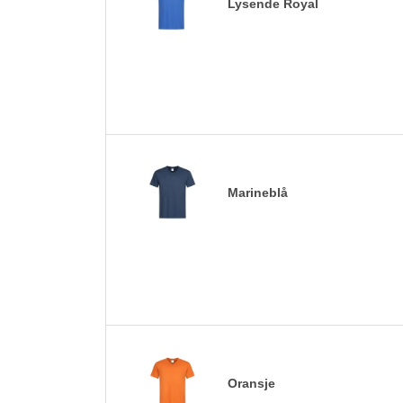
Lysende Royal
Marineblå
Oransje