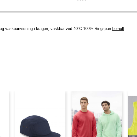
se- og vaskeanvisning i kragen, vaskbar ved 40°C 100% Ringspun
bomull
.