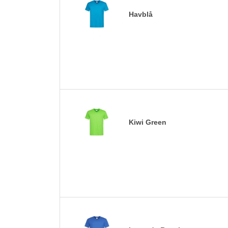
Havblå
Kiwi Green