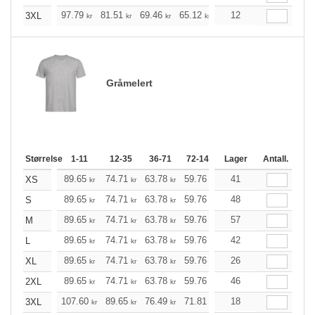
+
97.79
81.51
69.46
65.12
61.88
12
61.33
3XL
kr
kr
kr
kr
kr
kr
Gråmelert
Størrelse
1-11
12-35
36-71
72-143
144-287
Lager
Antall.
288 +
M
89.65
74.71
63.78
59.76
56.75
41
56.31
XS
kr
kr
kr
kr
kr
kr
89.65
74.71
63.78
59.76
56.75
48
56.31
S
kr
kr
kr
kr
kr
kr
89.65
74.71
63.78
59.76
56.75
57
56.31
M
kr
kr
kr
kr
kr
kr
89.65
74.71
63.78
59.76
56.75
42
56.31
L
kr
kr
kr
kr
kr
kr
89.65
74.71
63.78
59.76
56.75
26
56.31
XL
kr
kr
kr
kr
kr
kr
89.65
74.71
63.78
59.76
56.75
46
56.31
2XL
kr
kr
kr
kr
kr
kr
107.60
89.65
76.49
71.81
68.13
18
67.57
3XL
kr
kr
kr
kr
kr
kr