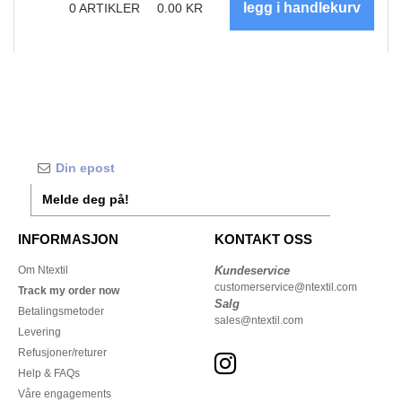
0
ARTIKLER
0.00
KR
Melde deg på!
INFORMASJON
KONTAKT OSS
Om Ntextil
Kundeservice
customerservice@ntextil.com
Track my order now
Salg
Betalingsmetoder
sales@ntextil.com
Levering
Refusjoner/returer
Help & FAQs
Våre engagements