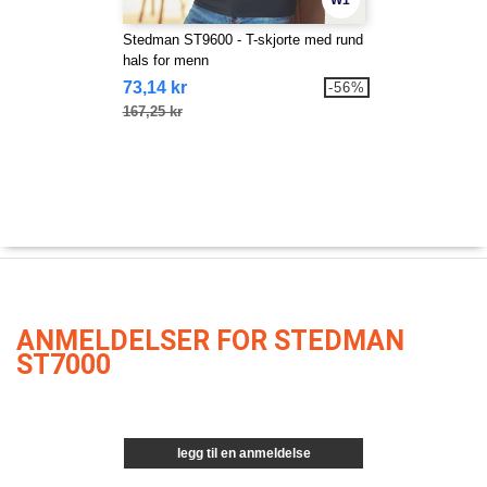
W1
Stedman ST9600 - T-skjorte med rund
hals for menn
73,14 kr
-56%
167,25 kr
ANMELDELSER FOR STEDMAN
ST7000
legg til en anmeldelse