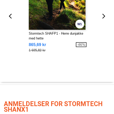
W1
Stormtech SHAFP1 - Herre dunjakke
med hette
865,69 kr
-46%
1 605,82 kr
ANMELDELSER FOR STORMTECH
SHANX1