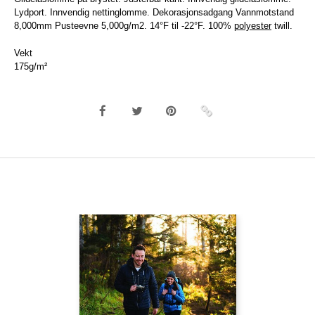
Lydport. Innvendig nettinglomme. Dekorasjonsadgang Vannmotstand
8,000mm Pusteevne 5,000g/m2. 14°F til -22°F. 100%
polyester
twill.
Vekt
175g/m²