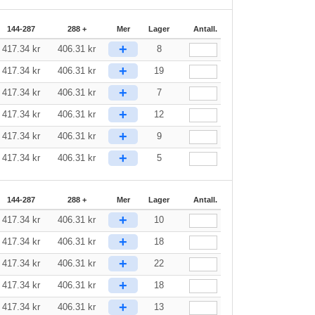
144-287
288 +
Mer
Lager
Antall.
+
417.34
kr
406.31
kr
8
+
417.34
kr
406.31
kr
19
+
417.34
kr
406.31
kr
7
+
417.34
kr
406.31
kr
12
+
417.34
kr
406.31
kr
9
+
417.34
kr
406.31
kr
5
144-287
288 +
Mer
Lager
Antall.
+
417.34
kr
406.31
kr
10
+
417.34
kr
406.31
kr
18
+
417.34
kr
406.31
kr
22
+
417.34
kr
406.31
kr
18
+
417.34
kr
406.31
kr
13