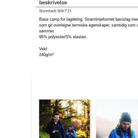
beskrivelse
Stormtech SHHTZ1
Base camp for lagdeling. Strømlinjeformet basislag med
som gir overlegne termiske egenskaper, samtidig som det
sømmer.
95% polyester/5% elastan.
Vekt
240g/m²