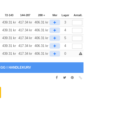
72-143
144-287
288 +
Mer
Lager
Antall.
+
439.31
kr
417.34
kr
406.31
kr
3
+
439.31
kr
417.34
kr
406.31
kr
4
+
439.31
kr
417.34
kr
406.31
kr
5
+
439.31
kr
417.34
kr
406.31
kr
4
+
439.31
kr
417.34
kr
406.31
kr
0