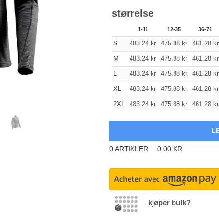
størrelse
1-11
12-35
36-71
S
483.24
kr
475.88
kr
461.28
kr
M
483.24
kr
475.88
kr
461.28
kr
L
483.24
kr
475.88
kr
461.28
kr
XL
483.24
kr
475.88
kr
461.28
kr
2XL
483.24
kr
475.88
kr
461.28
kr
0
ARTIKLER
0.00
KR
kjøper bulk?