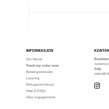
INFORMASJON
KONTAK
Om Ntextil
Kundeser
customer
Track my order now
Salg
Betalingsmetoder
sales@nte
Levering
Refusjoner/returer
Help & FAQs
Våre engagements