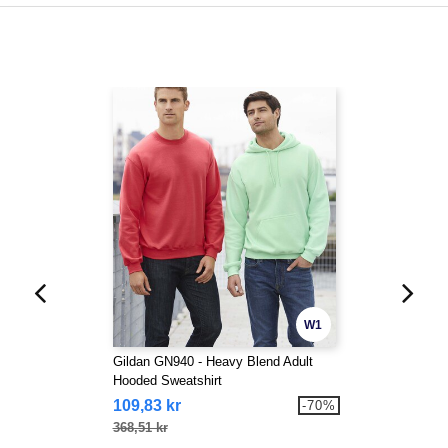
W1
Gildan GN940 - Heavy Blend Adult
Hooded Sweatshirt
109,83 kr
-70%
368,51 kr