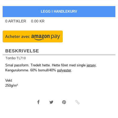
0
ARTIKLER
0.00
KR
BESKRIVELSE
Tombo TL710
Smal passform. Tredelt hette. Hette fôret med single
jersey
.
Kengurulomme. 60% bomull/40%
polyester
.
Vekt
250g/m²