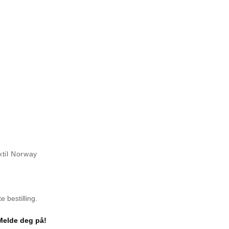
til Norway
 bestilling.
Melde deg på!