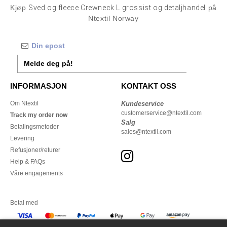
Kjøp
Sved og fleece Crewneck L grossist og detaljhandel
på
Ntextil Norway
Melde deg på!
INFORMASJON
KONTAKT OSS
Om Ntextil
Kundeservice
customerservice@ntextil.com
Track my order now
Salg
Betalingsmetoder
sales@ntextil.com
Levering
Refusjoner/returer
Help & FAQs
Våre engagements
Betal med