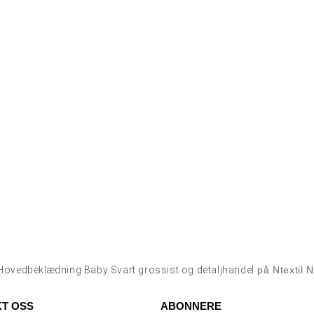
Hovedbeklædning Baby Svart grossist og detaljhandel
på Ntextil 
T OSS
ABONNERE